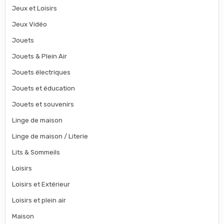
Jeux et Loisirs
Jeux Vidéo
Jouets
Jouets & Plein Air
Jouets électriques
Jouets et éducation
Jouets et souvenirs
Linge de maison
Linge de maison / Literie
Lits & Sommeils
Loisirs
Loisirs et Extérieur
Loisirs et plein air
Maison