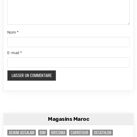
Nom
*
E-mail
*
Magasins Maroc
ASWAK ASSALAM
BIM
BRICOMA
CARREFOUR
DECATHLON