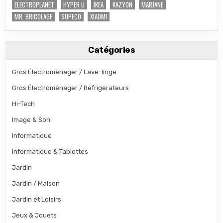
ELECTROPLANET
HYPER U
IKEA
KAZYON
MARJANE
MR. BRICOLAGE
SUPECO
XIAOMI
Catégories
Gros Électroménager / Lave-linge
Gros Électroménager / Réfrigérateurs
Hi-Tech
Image & Son
Informatique
Informatique & Tablettes
Jardin
Jardin / Maison
Jardin et Loisirs
Jeux & Jouets