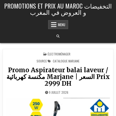
Skip to content
PROMOTIONS ET PRIX AU MAROC التخفيضات
و العروض في المغرب
MENU
POSTED IN
ÉLECTROMÉNAGER
SOURCE
CATALOGUE MARJANE
Promo Aspirateur balai laveur /
مكنسة كهربائية Marjane | السعر Prix
2999 DH
9 JUILLET 2026