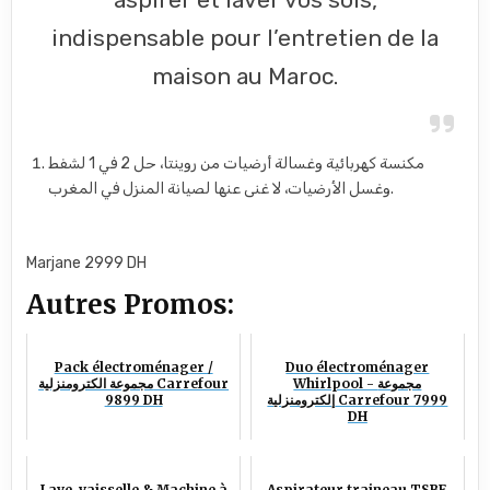
indispensable pour l’entretien de la
maison au Maroc.
مكنسة كهربائية وغسالة أرضيات من روينتا، حل 2 في 1 لشفط
وغسل الأرضيات، لا غنى عنها لصيانة المنزل في المغرب.
Marjane 2999 DH
Autres Promos:
Pack électroménager /
Duo électroménager
Whirlpool - مجموعة
مجموعة الكترومنزلية Carrefour
9899 DH
إلكترومنزلية Carrefour 7999
DH
Lave-vaisselle & Machine à
Aspirateur traineau TSBE