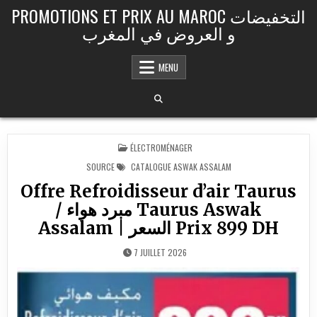
Skip to content
PROMOTIONS ET PRIX AU MAROC التخفيضات
و العروض في المغرب
MENU
POSTED IN
ÉLECTROMÉNAGER
SOURCE
CATALOGUE ASWAK ASSALAM
Offre Refroidisseur d’air Taurus
/ مبرد هواء Taurus Aswak
Assalam | السعر Prix 899 DH
7 JUILLET 2026