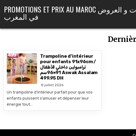
Skip to content
PROMOTIONS ET PRIX AU MAROC التخفيضات و العروض
في المغرب
Dernièr
Trampoline d’intérieur
pour enfants 91x96cm /
ترامبولين داخلي للأطفال
91×96سم Aswak Assalam
499.95 DH
8 juillet 2026
Un trampoline d’intérieur parfait pour que vos
enfants puissent s’amuser et dépenser leur
énergie tout…