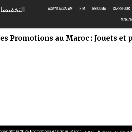
ASWAK ASSALAM
BIM
BRICOMA
CARREFOUR
MARJAN
es Promotions au Maroc : Jouets et p
Copyright © 2026 Promotions et Prix au Maroc يضات و العروض في المغرب