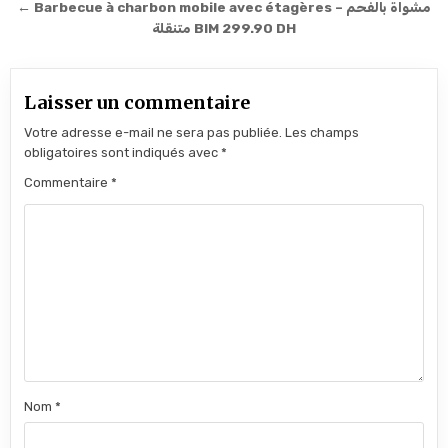
← Barbecue à charbon mobile avec étagères – مشواة بالفحم
متنقلة BIM 299.90 DH
Laisser un commentaire
Votre adresse e-mail ne sera pas publiée.
Les champs
obligatoires sont indiqués avec
*
Commentaire
*
Nom
*