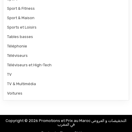
Sport & Fitness
Sport & Maison
Sports et Loisirs
Tables basses
Téléphonie
Téléviseurs
Téléviseurs et High-Tech
TV
TV & Multimédia
Voitures
Copyright © 2026 Promotions et Prix au Maroc التخفيضات و العروض
في المغرب