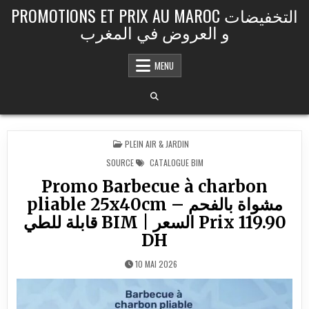
Skip to content
PROMOTIONS ET PRIX AU MAROC التخفيضات
و العروض في المغرب
MENU
POSTED IN
PLEIN AIR & JARDIN
SOURCE
CATALOGUE BIM
Promo Barbecue à charbon
pliable 25x40cm – مشواة بالفحم
قابلة للطي BIM | السعر Prix 119.90
DH
10 MAI 2026