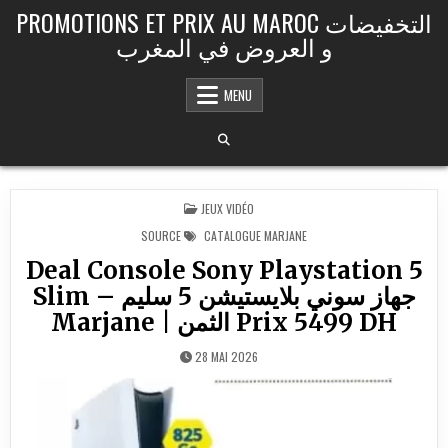
Skip to content
PROMOTIONS ET PRIX AU MAROC التخفيضات
و العروض في المغرب
MENU
POSTED IN
JEUX VIDÉO
SOURCE
CATALOGUE MARJANE
Deal Console Sony Playstation 5
Slim – جهاز سوني بلايستيشن 5 سليم
Marjane | الثمن Prix 5499 DH
28 MAI 2026