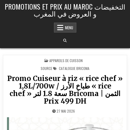
Skip to content
PROMOTIONS ET PRIX AU MAROC التخفيضات
و العروض في المغرب
MENU
POSTED IN
APPAREILS DE CUISSON
SOURCE
CATALOGUE BRICOMA
Promo Cuiseur à riz « rice chef »
1,8L/700w / طباخ الأرز « rice
chef » سعة 1.8 لتر Bricoma | الثمن
Prix 499 DH
27 MAI 2026