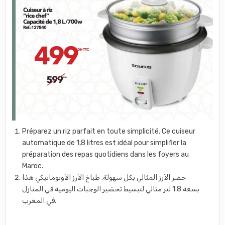
Préparez un riz parfait en toute simplicité. Ce cuiseur
automatique de 1,8 litres est idéal pour simplifier la
préparation des repas quotidiens dans les foyers au
Maroc.
حضر الأرز المثالي بكل سهولة. طباخ الأرز الأوتوماتيكي هذا
بسعة 1.8 لتر مثالي لتبسيط تحضير الوجبات اليومية في المنازل
في المغرب.