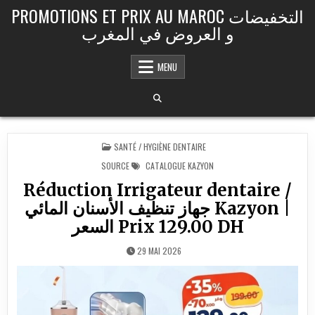
Skip to content
PROMOTIONS ET PRIX AU MAROC التخفيضات
و العروض في المغرب
MENU
POSTED IN
SANTÉ / HYGIÈNE DENTAIRE
SOURCE
CATALOGUE KAZYON
Réduction Irrigateur dentaire /
جهاز تنظيف الأسنان المائي Kazyon |
السعر Prix 129.00 DH
29 MAI 2026